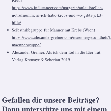
Krebs
https://www.influcancer.com/magazin/anlaufstellen-
notrufnummern-ich-habe-krebs-und-wo-gibts-jetzt-
hilfe/
Selbsthilfegruppe für Männer mit Krebs (Wien)
https://www.alexandergreiner.com/maennergesundheit/k
maennergruppe/
Alexander Greiner. Als ich dem Tod in die Eier trat.
Verlag Kremayr & Scheriau 2019
Gefallen dir unsere Beiträge?
Dann unterstütze uns mit einem