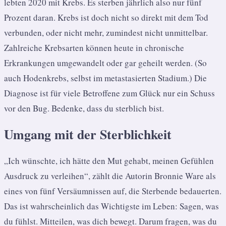
lebten 2020 mit Krebs. Es sterben jährlich also nur fünf
Prozent daran. Krebs ist doch nicht so direkt mit dem Tod
verbunden, oder nicht mehr, zumindest nicht unmittelbar.
Zahlreiche Krebsarten können heute in chronische
Erkrankungen umgewandelt oder gar geheilt werden. (So
auch Hodenkrebs, selbst im metastasierten Stadium.) Die
Diagnose ist für viele Betroffene zum Glück nur ein Schuss
vor den Bug. Bedenke, dass du sterblich bist.
Umgang mit der Sterblichkeit
„Ich wünschte, ich hätte den Mut gehabt, meinen Gefühlen
Ausdruck zu verleihen“, zählt die Autorin Bronnie Ware als
eines von fünf Versäumnissen auf, die Sterbende bedauerten.
Das ist wahrscheinlich das Wichtigste im Leben: Sagen, was
du fühlst. Mitteilen, was dich bewegt. Darum fragen, was du