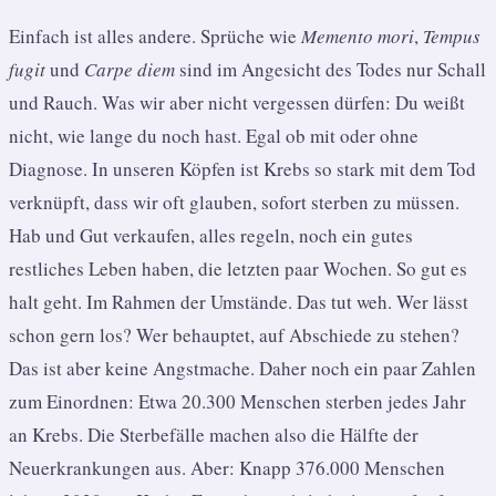
Einfach ist alles andere. Sprüche wie
Memento mori
,
Tempus
fugit
und
Carpe diem
sind im Angesicht des Todes nur Schall
und Rauch. Was wir aber nicht vergessen dürfen: Du weißt
nicht, wie lange du noch hast. Egal ob mit oder ohne
Diagnose. In unseren Köpfen ist Krebs so stark mit dem Tod
verknüpft, dass wir oft glauben, sofort sterben zu müssen.
Hab und Gut verkaufen, alles regeln, noch ein gutes
restliches Leben haben, die letzten paar Wochen. So gut es
halt geht. Im Rahmen der Umstände. Das tut weh. Wer lässt
schon gern los? Wer behauptet, auf Abschiede zu stehen?
Das ist aber keine Angstmache. Daher noch ein paar Zahlen
zum Einordnen: Etwa 20.300 Menschen sterben jedes Jahr
an Krebs. Die Sterbefälle machen also die Hälfte der
Neuerkrankungen aus. Aber: Knapp 376.000 Menschen