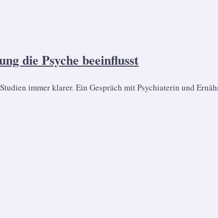
ng die Psyche beeinflusst
e Studien immer klarer. Ein Gespräch mit Psychiaterin und Ernä