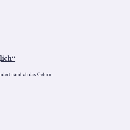
lich“
ndert nämlich das Gehirn.