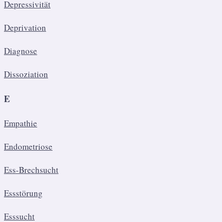
Depressivität
Deprivation
Diagnose
Dissoziation
E
Empathie
Endometriose
Ess-Brechsucht
Essstörung
Esssucht