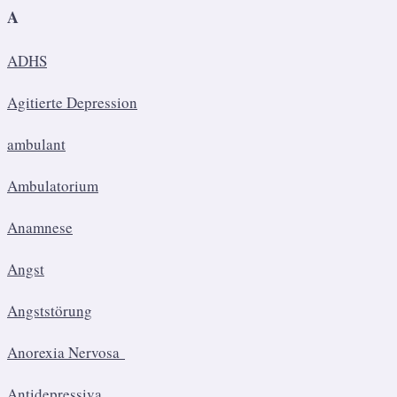
A
ADHS
Agitierte Depression
ambulant
Ambulatorium
Anamnese
Angst
Angststörung
Anorexia Nervosa
Antidepressiva