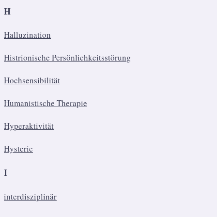
​H
Halluzination
Histrionische Persönlichkeitsstörung
Hochsensibilität
Humanistische Therapie
Hyperaktivität
Hysterie
I
interdisziplinär