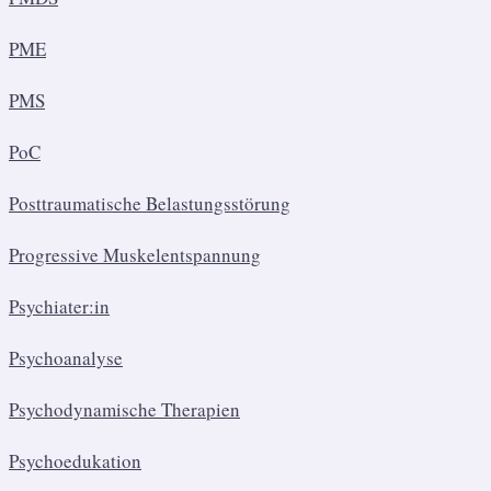
PME
PMS
PoC
Posttraumatische Belastungsstörung
Progressive Muskelentspannung
Psychiater:in
Psychoanalyse
Psychodynamische Therapien
Psychoedukation