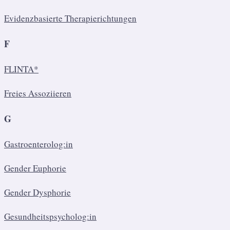
Evidenzbasierte Therapierichtungen
F
FLINTA*
Freies Assoziieren
G
Gastroenterolog:in
Gender Euphorie
Gender Dysphorie
Gesundheitspsycholog:in