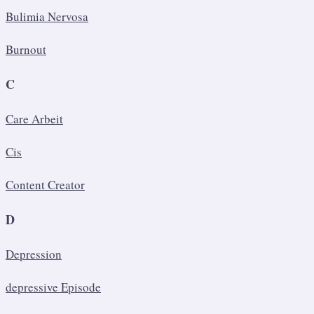
Bulimia Nervosa
Burnout
C
Care Arbeit
Cis
Content Creator
D
Depression
depressive Episode