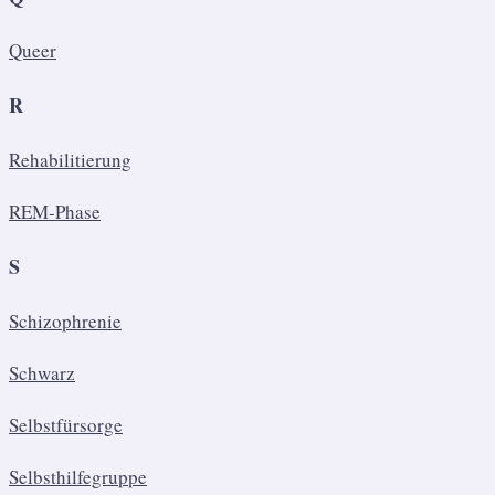
Queer
R
Rehabilitierung
REM-Phase
S
Schizophrenie
Schwarz
Selbstfürsorge
Selbsthilfegruppe