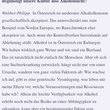
Begünstigt unsere Kultur also Alkoholsucht?
Walther-Philipp:
In Österreich ist moderater Alkoholkonsum
gesellschaftlich akzeptiert. Das unterscheidet uns zum
Beispiel vom Norden Europas, wo Rauschtrinken eher
akzeptiert ist. Auch wenn der Kontrollverlust hierzulande auf
Ablehnung stößt: Alkohol ist in Österreich ein Kulturgut.
Wir haben wirklich gute Weine und wir sind ein Bierland.
Das ist tatsächlich nicht einfach für Menschen. Aber ob sich
eine Suchterkrankung entwickelt, hängt nicht nur von einer
Ursache, sondern von ganz vielen Faktoren ab: Wie wachse
ich auf, gibt es eine genetische Veranlagung, was leben mir
meine Eltern vor, welche Voraussetzungen und Ressourcen
habe ich? Allein die leichte Verfügbarkeit von Alkohol
erhöht noch nicht das Risiko an einer Abhängigkeit zu
erkranken, kann aber ein begünstigender Faktor sein.