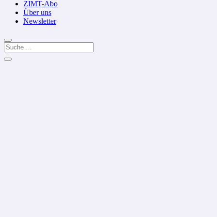
ZIMT-Abo
Über uns
Newsletter