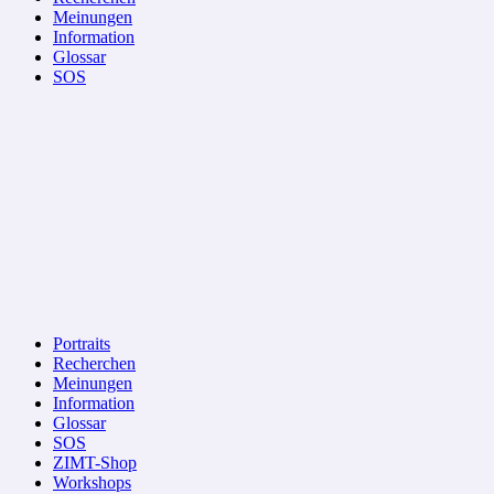
Meinungen
Information
Glossar
SOS
Portraits
Recherchen
Meinungen
Information
Glossar
SOS
ZIMT-Shop
Workshops