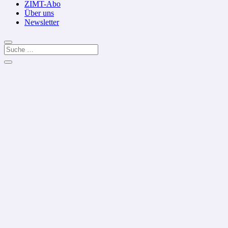
ZIMT-Abo
Über uns
Newsletter