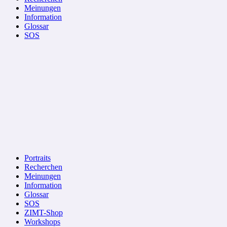
Meinungen
Information
Glossar
SOS
Portraits
Recherchen
Meinungen
Information
Glossar
SOS
ZIMT-Shop
Workshops