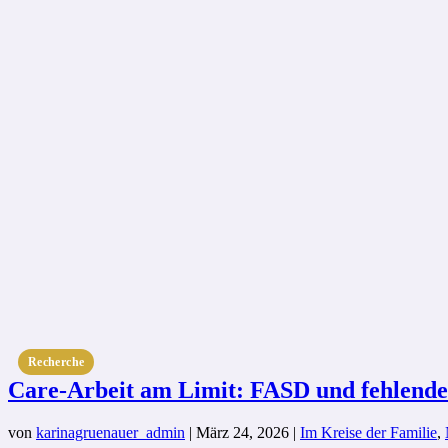
Recherche
Care-Arbeit am Limit: FASD und fehlende
von
karinagruenauer_admin
|
März 24, 2026
|
Im Kreise der Familie
,