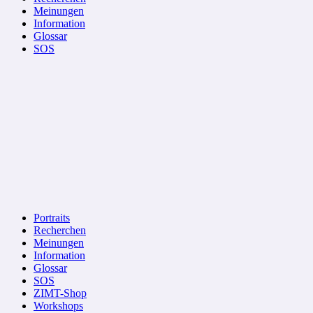
Meinungen
Information
Glossar
SOS
Portraits
Recherchen
Meinungen
Information
Glossar
SOS
ZIMT-Shop
Workshops