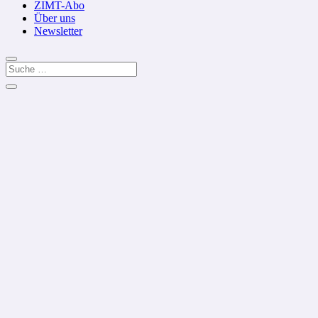
ZIMT-Abo
Über uns
Newsletter