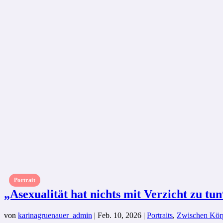
Portrait
„Asexualität hat nichts mit Verzicht zu tun
von
karinagruenauer_admin
|
Feb. 10, 2026
|
Portraits
,
Zwischen Körp