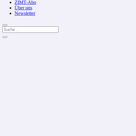
ZIMT-Abo
Über uns
Newsletter