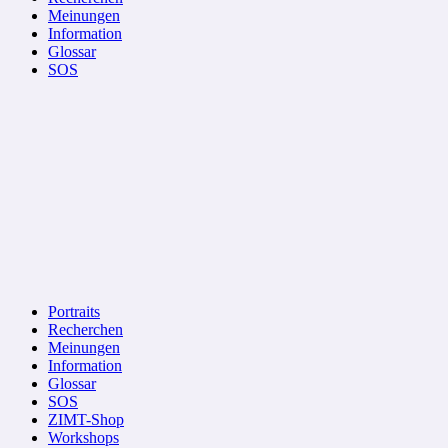
Meinungen
Information
Glossar
SOS
Portraits
Recherchen
Meinungen
Information
Glossar
SOS
ZIMT-Shop
Workshops