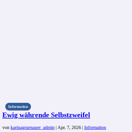
Information
Ewig währende Selbstzweifel
von
karinagruenauer_admin
|
Apr. 7, 2026
|
Information