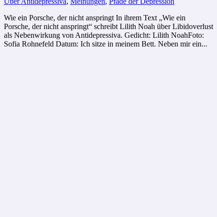
Über Antidepressiva
,
Meinungen
,
Pfade der Depression
Wie ein Porsche, der nicht anspringt In ihrem Text „Wie ein
Porsche, der nicht anspringt“ schreibt Lilith Noah über Libidoverlust
als Nebenwirkung von Antidepressiva. Gedicht: Lilith NoahFoto:
Sofia Rohnefeld Datum: Ich sitze in meinem Bett. Neben mir ein...