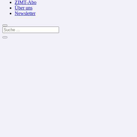
ZIMT-Abo
Über uns
Newsletter