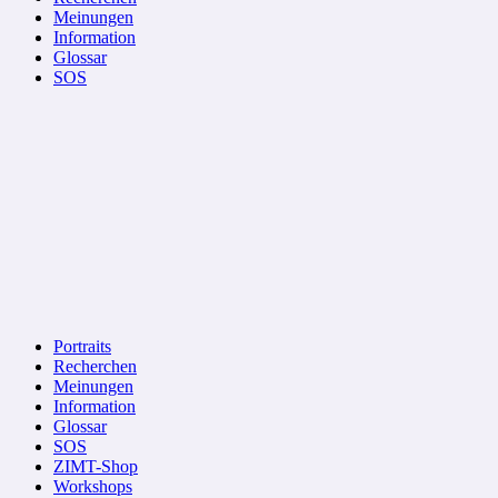
Meinungen
Information
Glossar
SOS
Portraits
Recherchen
Meinungen
Information
Glossar
SOS
ZIMT-Shop
Workshops