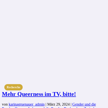
Recherche
Mehr Queerness im TV, bitte!
von
karinagruenauer_admin
|
März 29, 2024
|
Gender und die