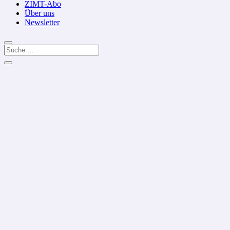
ZIMT-Abo
Über uns
Newsletter