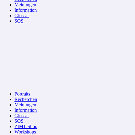
Meinungen
Information
Glossar
SOS
Portraits
Recherchen
Meinungen
Information
Glossar
SOS
ZIMT-Shop
Workshops