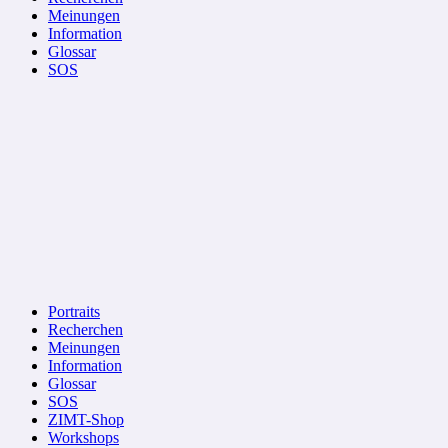
Meinungen
Information
Glossar
SOS
Portraits
Recherchen
Meinungen
Information
Glossar
SOS
ZIMT-Shop
Workshops