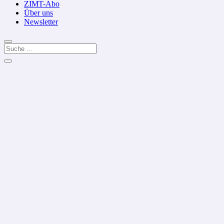
ZIMT-Abo
Über uns
Newsletter