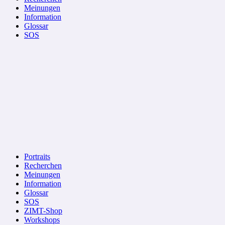
Meinungen
Information
Glossar
SOS
Portraits
Recherchen
Meinungen
Information
Glossar
SOS
ZIMT-Shop
Workshops