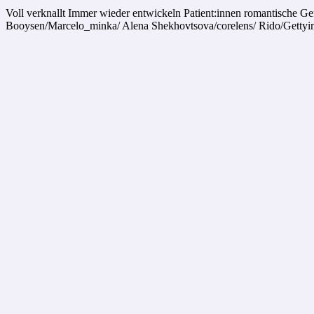
Voll verknallt Immer wieder entwickeln Patient:innen romantische Ge
Booysen/Marcelo_minka/ Alena Shekhovtsova/corelens/ Rido/Getty