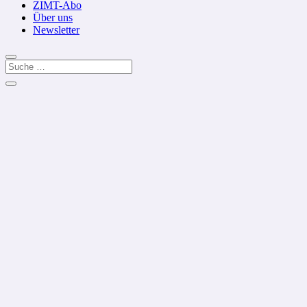
ZIMT-Abo
Über uns
Newsletter