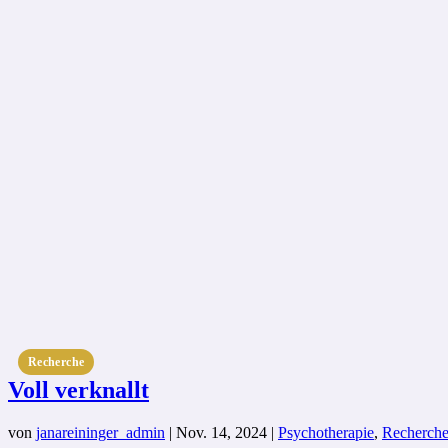
Recherche
Voll verknallt
von
janareininger_admin
|
Nov. 14, 2024
|
Psychotherapie
,
Recherch