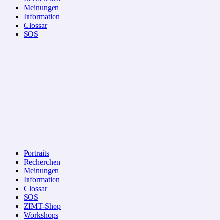
Meinungen
Information
Glossar
SOS
Portraits
Recherchen
Meinungen
Information
Glossar
SOS
ZIMT-Shop
Workshops