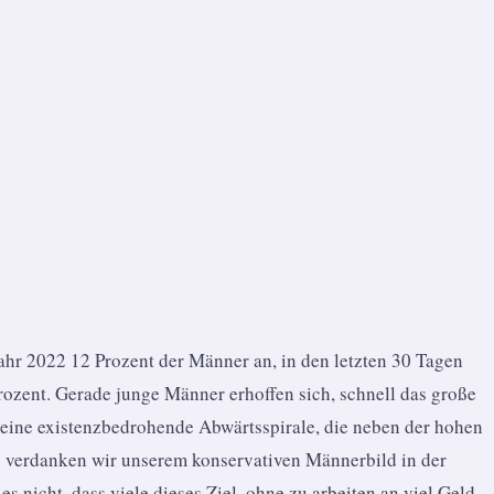
Jahr 2022 12 Prozent der Männer an, in den letzten 30 Tagen
ozent. Gerade junge Männer erhoffen sich, schnell das große
 in eine existenzbedrohende Abwärtsspirale, die neben der hohen
 verdanken wir unserem konservativen Männerbild in der
 nicht, dass viele dieses Ziel, ohne zu arbeiten an viel Geld