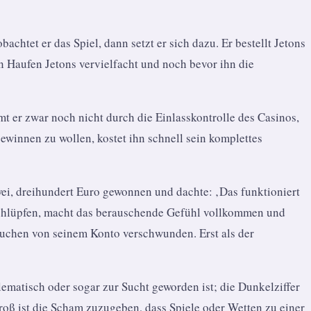
chtet er das Spiel, dann setzt er sich dazu. Er bestellt Jetons
en Haufen Jetons vervielfacht und noch bevor ihn die
mt er zwar noch nicht durch die Einlasskontrolle des Casinos,
gewinnen zu wollen, kostet ihn schnell sein komplettes
zwei, dreihundert Euro gewonnen und dachte: ‚Das funktioniert
u schlüpfen, macht das berauschende Gefühl vollkommen und
suchen von seinem Konto verschwunden. Erst als der
matisch oder sogar zur Sucht geworden ist; die Dunkelziffer
roß ist die Scham zuzugeben, dass Spiele oder Wetten zu einer