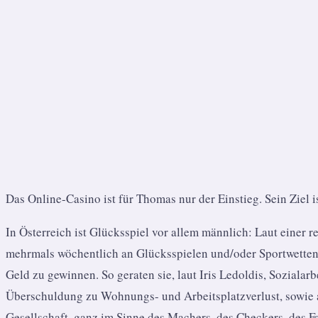
Das Online-Casino ist für Thomas nur der Einstieg. Sein Ziel 
In Österreich ist Glücksspiel vor allem männlich: Laut einer
mehrmals wöchentlich an Glücksspielen und/oder Sportwetten 
Geld zu gewinnen. So geraten sie, laut Iris Ledoldis, Sozialar
Überschuldung zu Wohnungs- und Arbeitsplatzverlust, sowie 
Gesellschaft, ganz im Sinne des Machers, des Checkers, des Fa