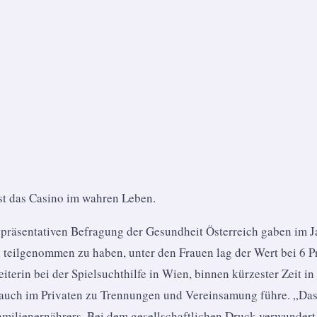
ist das Casino im wahren Leben.
 repräsentativen Befragung der Gesundheit Österreich gaben im 
teilgenommen zu haben, unter den Frauen lag der Wert bei 6 Pr
beiterin bei der Spielsuchthilfe in Wien, binnen kürzester Zeit
auch im Privaten zu Trennungen und Vereinsamung führe. „Das
milienernährers. Bei dem gesellschaftlichen Druck verwundert es