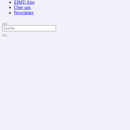
ZIMT-Abo
Über uns
Newsletter