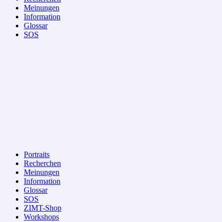
Meinungen
Information
Glossar
SOS
Portraits
Recherchen
Meinungen
Information
Glossar
SOS
ZIMT-Shop
Workshops