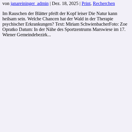
von
janareininger_admin
|
Dez. 18, 2025
|
Print
,
Recherchen
Im Rauschen der Blätter pfeift der Kopf leiser Die Natur kann
heilsam sein. Welche Chancen hat der Wald in der Therapie
psychischer Erkrankungen? Text: Miriam SchwienbacherFoto: Zoe
Opratko Datum: In der Nähe des Sportzentrums Marswiese im 17.
Wiener Gemeindebezirk...