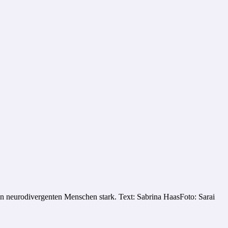
von neurodivergenten Menschen stark. Text: Sabrina HaasFoto: Sarai