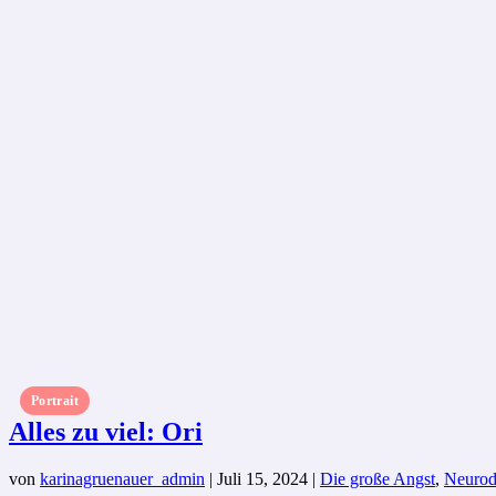
Portrait
Alles zu viel: Ori
von
karinagruenauer_admin
|
Juli 15, 2024
|
Die große Angst
,
Neurodi