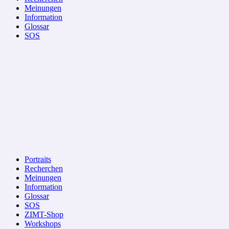
Meinungen
Information
Glossar
SOS
Portraits
Recherchen
Meinungen
Information
Glossar
SOS
ZIMT-Shop
Workshops