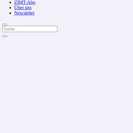
ZIMT-Abo
Über uns
Newsletter