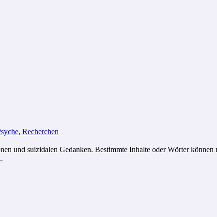
Psyche
,
Recherchen
onen und suizidalen Gedanken. Bestimmte Inhalte oder Wörter können 
.