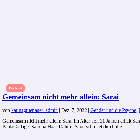
Portrait
Gemeinsam nicht mehr allein: Sarai
von
karinagruenauer_admin
|
Dez. 7, 2022
|
Gender und die Psyche
,
Gemeinsam nicht mehr allein: Sarai Im Alter von 31 Jahren erhält Sar
PahlaCollage: Sabrina Haas Datum: Sarai schreitet durch die...