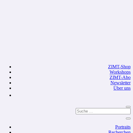
ZIMT-Shop
Workshops
ZIMT-Abo
Newsletter
Über uns
Portraits
Recherchen