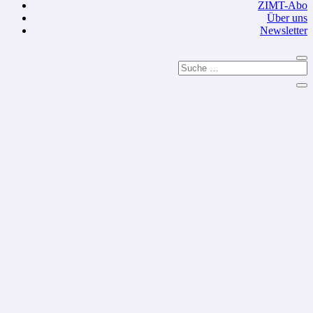
ZIMT-Abo
Über uns
Newsletter