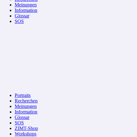
Meinungen
Information
Glossar
SOS
Portraits
Recherchen
Meinungen
Information
Glossar
SOS
ZIMT-Shop
Workshops