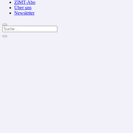
ZIMT-Abo
Über uns
Newsletter