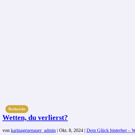
Recherche
Wetten, du verlierst?
von
karinagruenauer_admin
|
Okt. 8, 2024
|
Dem Glück hinterher – W