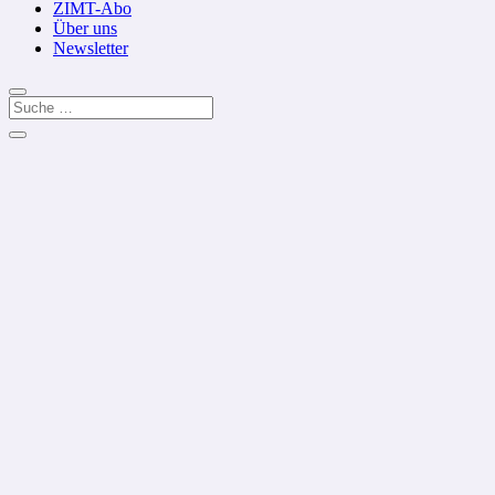
ZIMT-Abo
Über uns
Newsletter