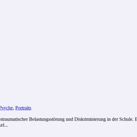
 Psyche
,
Portraits
ostraumatischer Belastungsstörung und Diskriminierung in der Schule.
el...