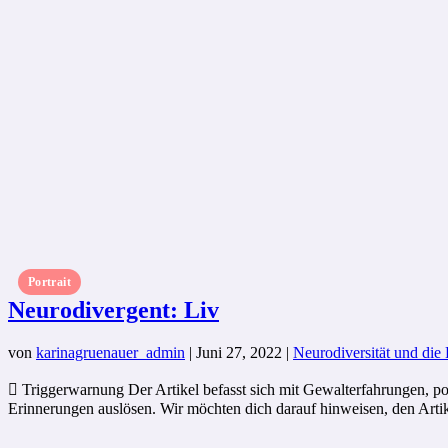
Portrait
Neurodivergent: Liv
von
karinagruenauer_admin
|
Juni 27, 2022
|
Neurodiversität und die
 Triggerwarnung Der Artikel befasst sich mit Gewalterfahrungen, p
Erinnerungen auslösen. Wir möchten dich darauf hinweisen, den Artik