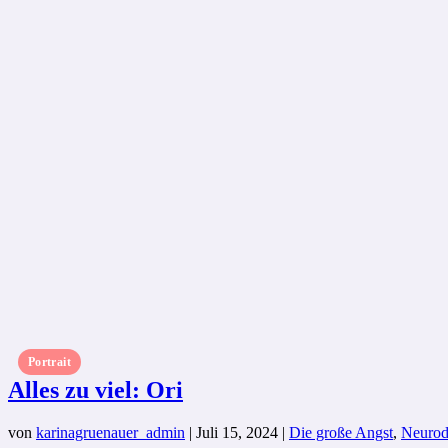
Portrait
Alles zu viel: Ori
von
karinagruenauer_admin
|
Juli 15, 2024
|
Die große Angst
,
Neurodi