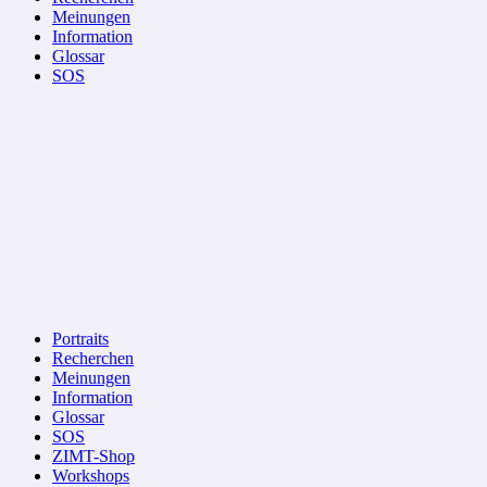
Meinungen
Information
Glossar
SOS
Portraits
Recherchen
Meinungen
Information
Glossar
SOS
ZIMT-Shop
Workshops