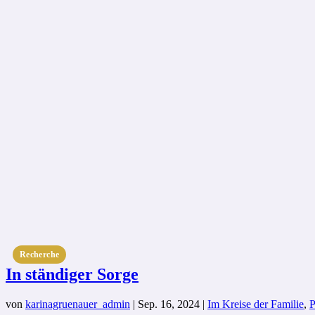
Recherche
In ständiger Sorge
von
karinagruenauer_admin
|
Sep. 16, 2024
|
Im Kreise der Familie
,
P