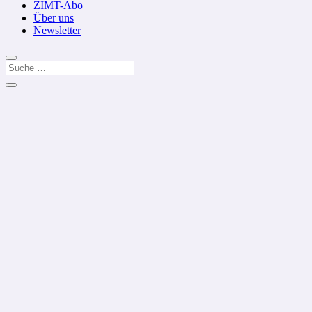
ZIMT-Abo
Über uns
Newsletter