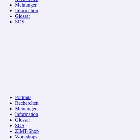
Meinungen
Information
Glossar
SOS
Portraits
Recherchen
Meinungen
Information
Glossar
SOS
ZIMT-Shop
Workshops