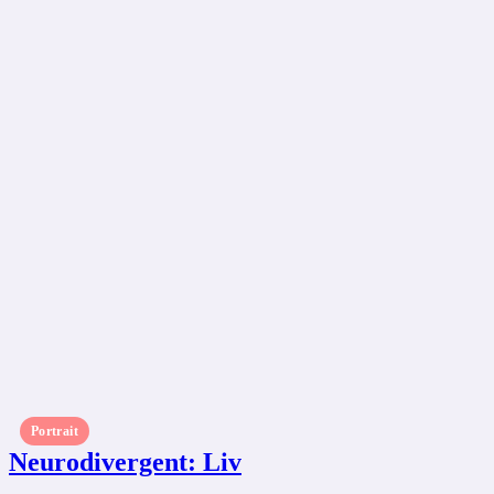
Portrait
Neurodivergent: Liv