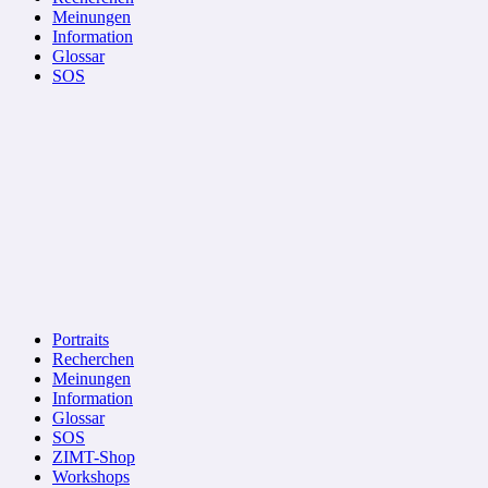
Meinungen
Information
Glossar
SOS
Portraits
Recherchen
Meinungen
Information
Glossar
SOS
ZIMT-Shop
Workshops