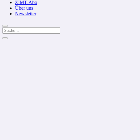
ZIMT-Abo
Über uns
Newsletter