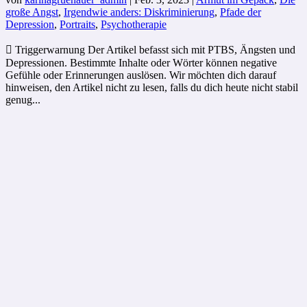
große Angst
,
Irgendwie anders: Diskriminierung
,
Pfade der
Depression
,
Portraits
,
Psychotherapie
 Triggerwarnung Der Artikel befasst sich mit PTBS, Ängsten und
Depressionen. Bestimmte Inhalte oder Wörter können negative
Gefühle oder Erinnerungen auslösen. Wir möchten dich darauf
hinweisen, den Artikel nicht zu lesen, falls du dich heute nicht stabil
genug...