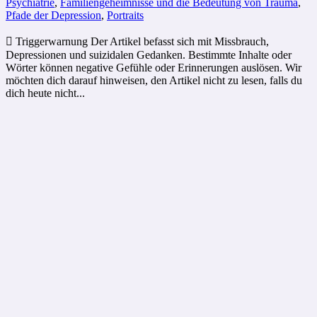
Psychiatrie
,
Familiengeheimnisse und die Bedeutung von Trauma
,
Pfade der Depression
,
Portraits
 Triggerwarnung Der Artikel befasst sich mit Missbrauch,
Depressionen und suizidalen Gedanken. Bestimmte Inhalte oder
Wörter können negative Gefühle oder Erinnerungen auslösen. Wir
möchten dich darauf hinweisen, den Artikel nicht zu lesen, falls du
dich heute nicht...