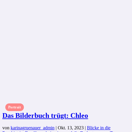
Portrait
Das Bilderbuch trügt: Chleo
von
karinagruenauer_admin
|
Okt. 13, 2023
|
Blicke in die