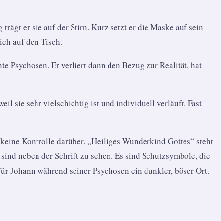
ägt er sie auf der Stirn. Kurz setzt er die Maske auf sein
sich auf den Tisch.
nte
Psychosen
. Er verliert dann den Bezug zur Realität, hat
 sie sehr vielschichtig ist und individuell verläuft. Fast
r keine Kontrolle darüber. „Heiliges Wunderkind Gottes“ steht
 sind neben der Schrift zu sehen. Es sind Schutzsymbole, die
r für Johann während seiner Psychosen ein dunkler, böser Ort.