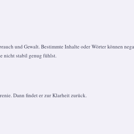
sbrauch und Gewalt. Bestimmte Inhalte oder Wörter können neg
e nicht stabil genug fühlst.
ie. Dann findet er zur Klarheit zurück.