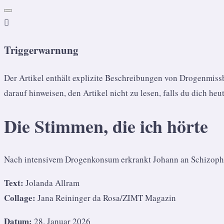

Triggerwarnung
Der Artikel enthält explizite Beschreibungen von Drogenmis
darauf hinweisen, den Artikel nicht zu lesen, falls du dich heut
Die Stimmen, die ich hörte
Nach intensivem Drogenkonsum erkrankt Johann an Schizophren
Text:
Jolanda Allram
Collage:
Jana Reininger da Rosa/ZIMT Magazin
Datum:
28. Januar 2026