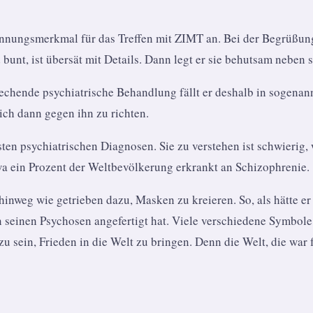
nungsmerkmal für das Treffen mit ZIMT an. Bei der Begrüßung tr
 bunt, ist übersät mit Details. Dann legt er sie behutsam neben 
echende psychiatrische Behandlung fällt er deshalb in sogenan
ich dann gegen ihn zu richten.
psychiatrischen Diagnosen. Sie zu verstehen ist schwierig, weil
twa ein Prozent der Weltbevölkerung erkrankt an Schizophrenie.
 hinweg wie getrieben dazu, Masken zu kreieren. So, als hätte e
n seinen Psychosen angefertigt hat. Viele verschiedene Symbole
 zu sein, Frieden in die Welt zu bringen. Denn die Welt, die wa