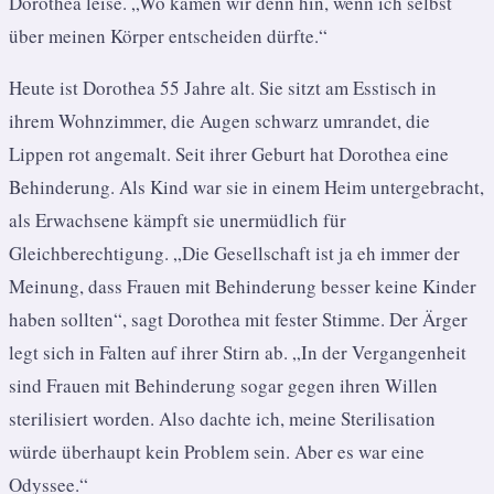
Dorothea leise. „Wo kämen wir denn hin, wenn ich selbst
über meinen Körper entscheiden dürfte.“
Heute ist Dorothea 55 Jahre alt. Sie sitzt am Esstisch in
ihrem Wohnzimmer, die Augen schwarz umrandet, die
Lippen rot angemalt. Seit ihrer Geburt hat Dorothea eine
Behinderung. Als Kind war sie in einem Heim untergebracht,
als Erwachsene kämpft sie unermüdlich für
Gleichberechtigung. „Die Gesellschaft ist ja eh immer der
Meinung, dass Frauen mit Behinderung besser keine Kinder
haben sollten“, sagt Dorothea mit fester Stimme. Der Ärger
legt sich in Falten auf ihrer Stirn ab. „In der Vergangenheit
sind Frauen mit Behinderung sogar gegen ihren Willen
sterilisiert worden. Also dachte ich, meine Sterilisation
würde überhaupt kein Problem sein. Aber es war eine
Odyssee.“