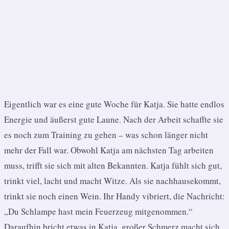
Eigentlich war es eine gute Woche für Katja. Sie hatte endlos
Energie und äußerst gute Laune. Nach der Arbeit schaffte sie
es noch zum Training zu gehen – was schon länger nicht
mehr der Fall war. Obwohl Katja am nächsten Tag arbeiten
muss, trifft sie sich mit alten Bekannten. Katja fühlt sich gut,
trinkt viel, lacht und macht Witze. Als sie nachhausekommt,
trinkt sie noch einen Wein. Ihr Handy vibriert, die Nachricht:
„Du Schlampe hast mein Feuerzeug mitgenommen.“
Daraufhin bricht etwas in Katja, großer Schmerz macht sich